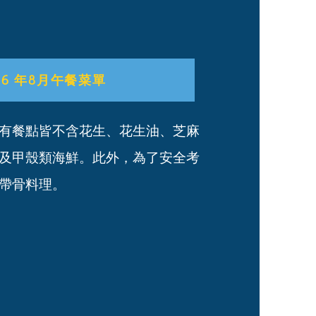
26 年8月午餐菜單
有餐點皆不含花生、花生油、芝麻
及甲殼類海鮮。此外，為了安全考
帶骨料理。