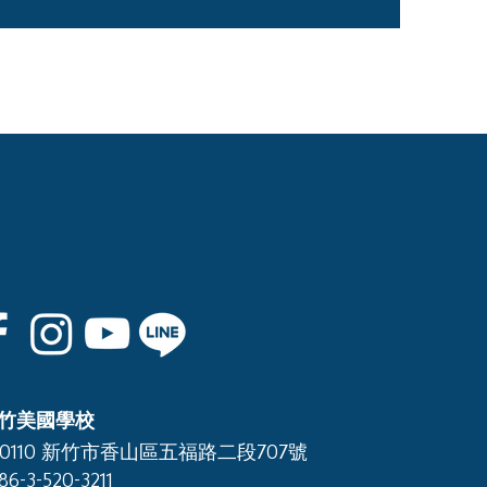
竹美國學校
00110 新竹市香山區五福路二段707號
86-3-520-3211