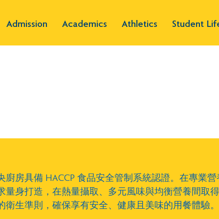
Admission
Academics
Athletics
Student Lif
廚房具備 HACCP 食品安全管制系統認證。在專業
求量身打造，在熱量攝取、多元風味與均衡營養間取
的衛生準則，確保享有安全、健康且美味的用餐體驗