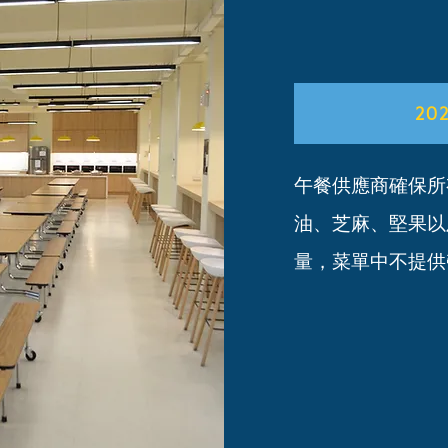
20
午餐供應商確保所
油、芝麻、堅果以
量，菜單中不提供