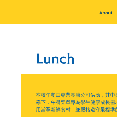
About
Lunch
本校午餐由專業團膳公司供應，其中央
導下，午餐菜單專為學生健康成長需
用當季新鮮食材，並嚴格遵守最標準