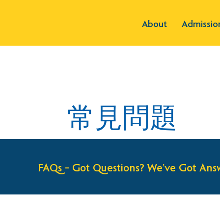
About
Admissio
​常見問題
FAQs – Got Questions? We’ve Got Answ