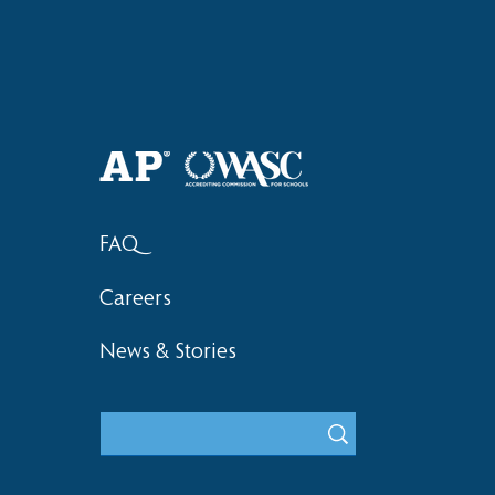
2018 Lock-I
2018 Hsinchu City Athletic
Competition Awards
FAQ
Careers
News & Stories