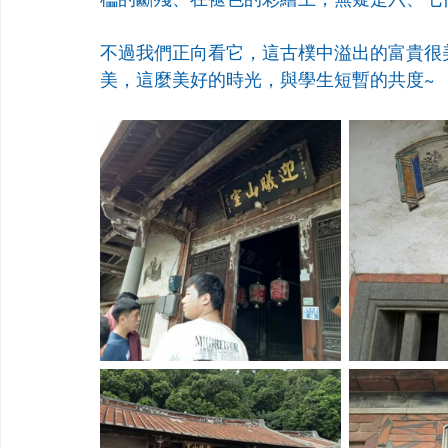
不過我們正向看它，這古樸中溢出的富貴很
美，這麼美好的時光，與學生短暫的共度~